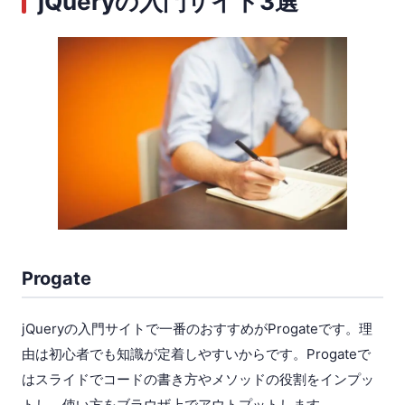
jQueryの入門サイト3選
Progate
jQueryの入門サイトで一番のおすすめがProgateです。理
由は初心者でも知識が定着しやすいからです。Progateで
はスライドでコードの書き方やメソッドの役割をインプッ
トし、使い方をブラウザ上でアウトプットします。