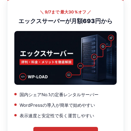
＼ 9/7まで 最大30％オフ ／
エックスサーバーが月額693円から
国内シェアNo.1の定番レンタルサーバー
WordPressの導入が簡単で始めやすい
表示速度と安定性で長く運営しやすい