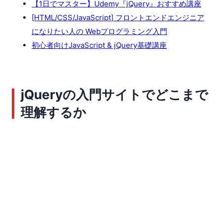
【1日でマスター】Udemy『jQuery』おすすめ講座
[HTML/CSS/JavaScript] フロントエンドエンジニア
になりたい人の Webプログラミング入門
初心者向けJavaScript & jQuery基礎講座
jQueryの入門サイトでどこまで
理解するか