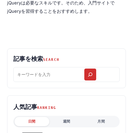
jQueryは必要なスキルです。そのため、入門サイトで
jQueryを習得することをおすすめします。
記事を検索
SEARCH
記
事
を
検
索
人気記事
RANKING
日間
週間
月間