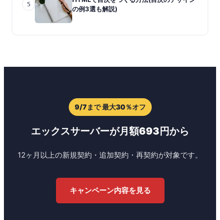
5
の例3選も解説)
9/7まで 最大30％オフ
エックスサーバーが月額693円から
12ヶ月以上の新規契約・追加契約・再契約が対象です。
キャンペーン内容を見る