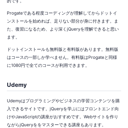
的です。
Progateである程度コーディングが理解してからドットイ
ンストールを始めれば、足りない部分が身に付きます。ま
た、復習になるため、より深くjQueryを理解できると思い
ます。
ドットインストールも無料版と有料版があります。無料版
はコースの一部しか学べません。有料版はProgateと同様
に1080円で全てのコースが利用できます。
Udemy
Udemyはプログラミングやビジネスの学習コンテンツを購
入できるサイトです。jQueryを学ぶにはフロントエンド向
けやJavaScriptの講座がおすすめです。Webサイトを作り
ながらjQueryををマスターできる講座もあります。