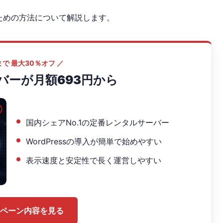
ための方法について解説します。
7まで 最大30％オフ ／
バーが月額693円から
国内シェアNo.1の定番レンタルサーバー
WordPressの導入が簡単で始めやすい
表示速度と安定性で長く運営しやすい
ペーン内容を見る