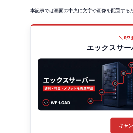
本記事では画面の中央に文字や画像を配置する
＼ 9/
エックスサー
キャン