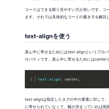
コードはできる限り見やすい方が良いです。コ
ます。それでは具体的なコードの書き方を解説
text-alignを使う
真ん中に寄せるためにはtext-alignというプロ
ロパティです。真ん中に寄せるためにはcente
text-align
:
 center
;
text-alignは指定したタグの中の要素に対
に寄せられていなくて、幅が決まっていれば画