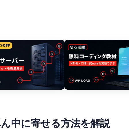
％OFF
を真ん中に寄せる方法を解説