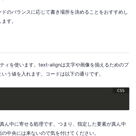
ードのバランスに応じて書き場所を決めることをおすすめし
します。
パティを使います。text-alignは文字や画像を揃えるためのプ
rという値を入れます。コードは以下の通りです。
して、真ん中に寄せる処理です。つまり、指定した要素が真ん中
面の中央には来ないので気を付けてください。