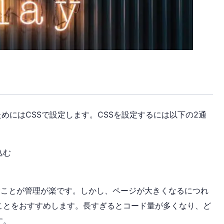
めにはCSSで設定します。CSSを設定するには以下の2通
込む
込むことが管理が楽です。しかし、ページが大きくなるにつれ
ことをおすすめします。長すぎるとコード量が多くなり、ど
す。