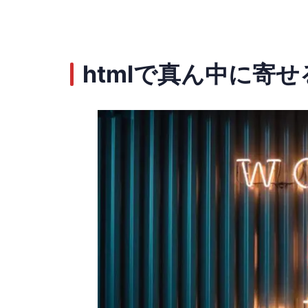
htmlで真ん中に寄