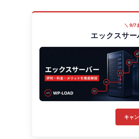
＼ 9/
エックスサー
キャン