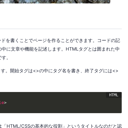
コードを書くことでページを作ることができます。コードの記
中に文章や機能を記述します。HTMLタグとは囲まれた中
です。
ます。開始タグは<>の中にタグ名を書き、終了タグには<>
le
>
「HTML/CSSの基本的な役割」というタイトルなのだと認