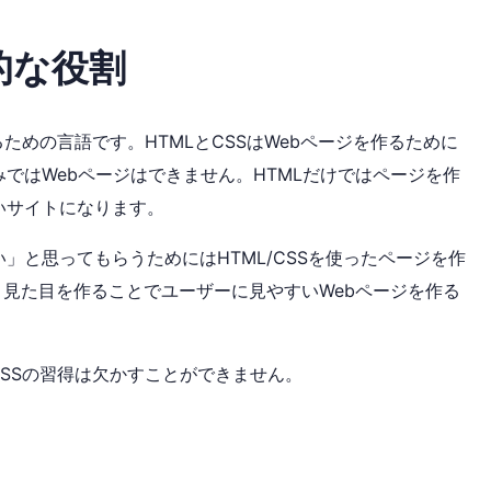
的な役割
るための言語です。HTMLとCSSはWebページを作るために
ではWebページはできません。HTMLだけではページを作
いサイトになります。
」と思ってもらうためにはHTML/CSSを使ったページを作
と見た目を作ることでユーザーに見やすいWebページを作る
CSSの習得は欠かすことができません。