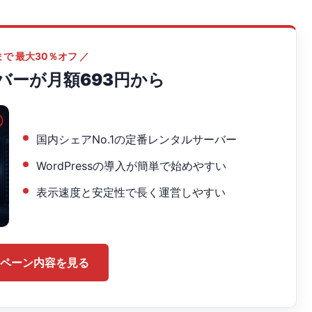
7まで 最大30％オフ ／
バーが月額693円から
国内シェアNo.1の定番レンタルサーバー
WordPressの導入が簡単で始めやすい
表示速度と安定性で長く運営しやすい
ペーン内容を見る