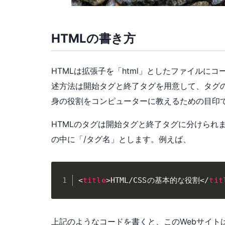
HTMLの書き方
HTMLは拡張子を「html」としたファイルに
述方法は開始タグと終了タグを用意して、タグの
身の役割をコンピューターに教えるための目印
HTMLのタグは開始タグと終了タグに分けられ
の中に「/タグ名」とします。例えば、
<
title
>
HTML/CSSの基本的な役割
</
tit
上記のようなコードを書くと、このWebサイトは