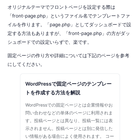
オリジナルテーマでフロントページを設定する際は
「front-page.php」というファイル名でテンプレートファ
イルを作ります。「page.php」としてダッシュボードで設
定する方法もありますが、「front-page.php」の方がダッ
シュボードでの設定いらずで、楽です。
固定ページの作り方や詳細については下記のページを参考
にしてください。