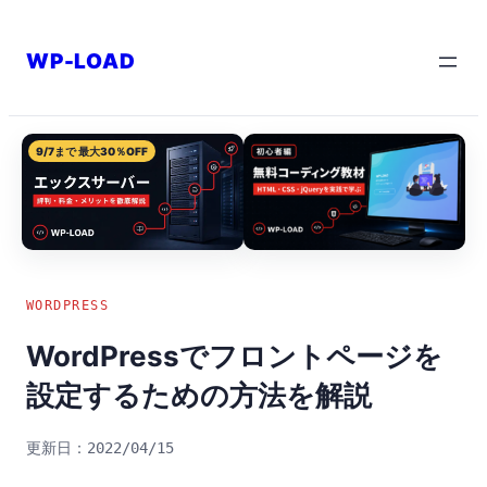
内
容
WP-LOAD
を
ス
キ
9/7まで 最大30％OFF
ッ
プ
WORDPRESS
WordPressでフロントページを
設定するための方法を解説
2022/04/15