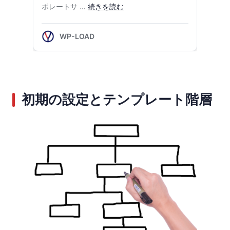
初期の設定とテンプレート階層