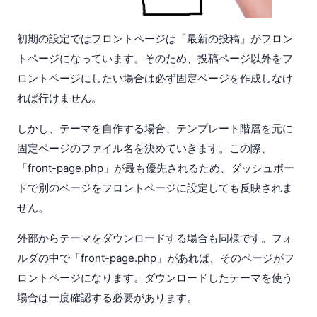
初期の設定ではフロントページは「最新の投稿」がフロン
トページになっています。そのため、投稿ページ以外をフ
ロントページにしたい場合は必ず固定ページを作成しなけ
れば行けません。
しかし、テーマを自作する場合、テンプレート階層を元に
固定ページのファイル名を決めていきます。この際、
「front-page.php」が最も優先されるため、ダッシュボー
ドで別のページをフロントページに設定しても反映されま
せん。
外部からテーマをダウンロードする場合も同様です。フォ
ルダの中で「front-page.php」があれば、そのページがフ
ロントページになります。ダウンロードしたテーマを使う
場合は一度確認する必要があります。