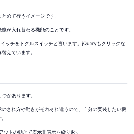
つにまとめて行うイメージです。
機能が入れ替わる機能のことです。
スイッチをトグルスイッチと言います。jQueryもクリックな
れ替えています。
いくつかあります。
示のされ方や動きがそれぞれ違うので、
自分の実装したい機
す。
フェードアウトの動きで表示非表示を繰り返す