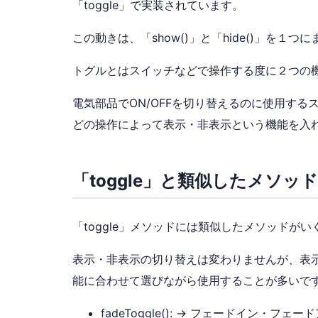
「toggle」で実装されています。
この動きは、「show()」と「hide()」を１
トグルとはスイッチなどで操作する度に２つの
電気部品でON/OFFを切り替えるのに使用する
どの操作によって表示・非表示という機能を入
「toggle」と類似したメソッド
「toggle」メソッドには類似したメソッドが
表示・非表示の切り替えは変わりませんが、表
能に合わせて
選びながら使用することが多いで
fadeToggle(): → フェードイン・