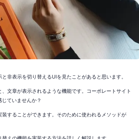
示と非表示を切り替えるUIを見たことがあると思います。
と、文章が表示されるような機能です。コーポレートサイト
感じていませんか？
ドで実装することができます。そのために使われるメソッドが
切り替えの機能を実装する方法を詳しく解説します。