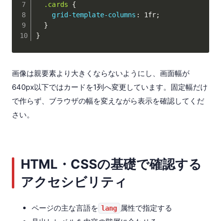
.cards
{
grid-template-columns
:
 1fr
;
}
}
画像は親要素より大きくならないようにし、画面幅が
640px以下ではカードを1列へ変更しています。固定幅だけ
で作らず、ブラウザの幅を変えながら表示を確認してくだ
さい。
HTML・CSSの基礎で確認する
アクセシビリティ
ページの主な言語を
属性で指定する
lang