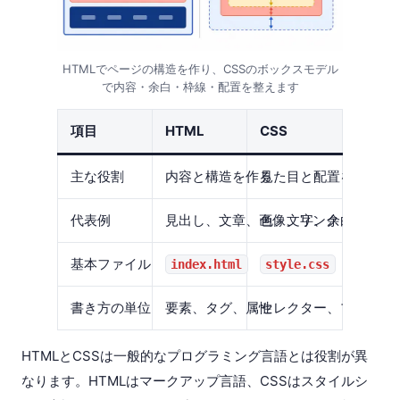
HTMLでページの構造を作り、CSSのボックスモデル
で内容・余白・枠線・配置を整えます
項目
HTML
CSS
主な役割
内容と構造を作る
見た目と配置を整える
代表例
見出し、文章、画像、リンク
色、文字、余白、枠線
基本ファイル
index.html
style.css
書き方の単位
要素、タグ、属性
セレクター、プロパテ
HTMLとCSSは一般的なプログラミング言語とは役割が異
なります。HTMLはマークアップ言語、CSSはスタイルシ