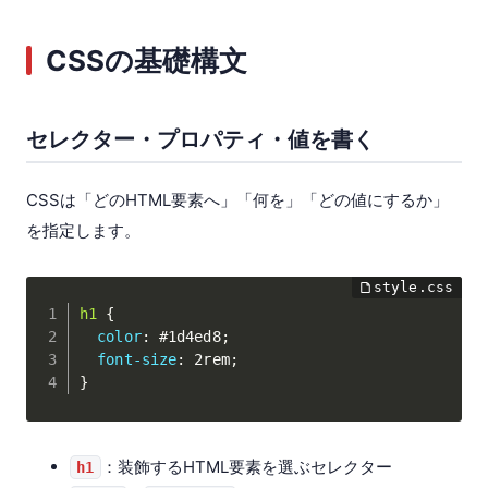
CSSの基礎構文
セレクター・プロパティ・値を書く
CSSは「どのHTML要素へ」「何を」「どの値にするか」
を指定します。
h1
{
color
:
 #1d4ed8
;
font-size
:
 2rem
;
}
：装飾するHTML要素を選ぶセレクター
h1