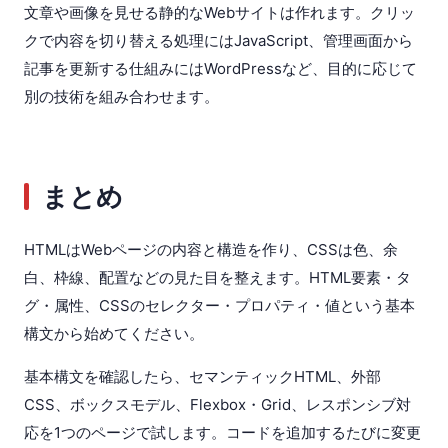
文章や画像を見せる静的なWebサイトは作れます。クリッ
クで内容を切り替える処理にはJavaScript、管理画面から
記事を更新する仕組みにはWordPressなど、目的に応じて
別の技術を組み合わせます。
まとめ
HTMLはWebページの内容と構造を作り、CSSは色、余
白、枠線、配置などの見た目を整えます。HTML要素・タ
グ・属性、CSSのセレクター・プロパティ・値という基本
構文から始めてください。
基本構文を確認したら、セマンティックHTML、外部
CSS、ボックスモデル、Flexbox・Grid、レスポンシブ対
応を1つのページで試します。コードを追加するたびに変更