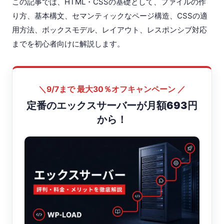
この記事では、HTML・CSSの基礎として、ファイルの作
り方、基本構文、セマンティックなページ構造、CSSの適
用方法、ボックスモデル、レイアウト、レスポンシブ対応
までを初心者向けに解説します。
＼9/7まで 最大30％オフキャンペーン ／
定番のエックスサーバーが月額693円
から！