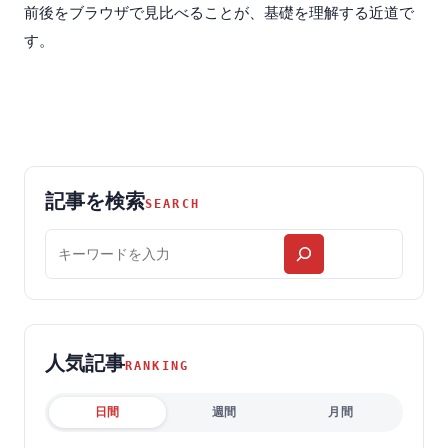
前後をブラウザで見比べることが、基礎を理解する近道で
す。
記事を検索
SEARCH
記
事
を
検
索
人気記事
RANKING
日間
週間
月間