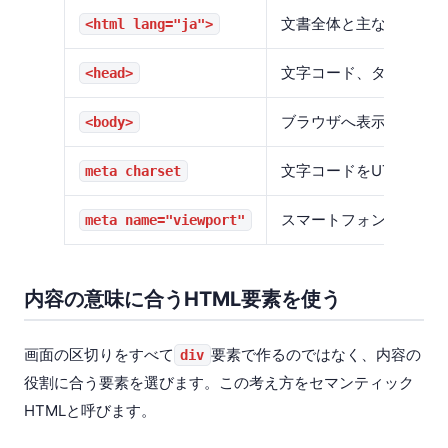
文書全体と主な言語を示
<html lang="ja">
文字コード、タイトル、
<head>
ブラウザへ表示する内容
<body>
文字コードをUTF-8に
meta charset
スマートフォンの画面幅
meta name="viewport"
内容の意味に合うHTML要素を使う
画面の区切りをすべて
要素で作るのではなく、内容の
div
役割に合う要素を選びます。この考え方をセマンティック
HTMLと呼びます。