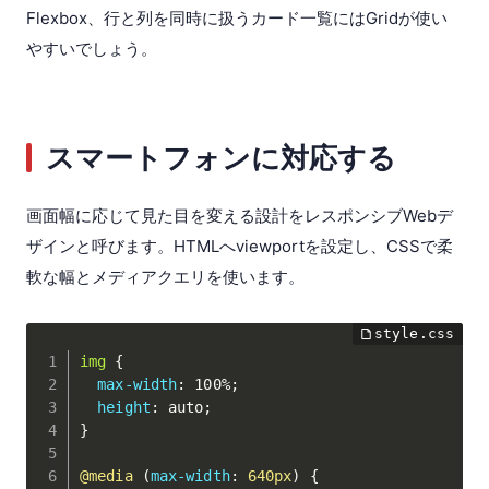
Flexbox、行と列を同時に扱うカード一覧にはGridが使い
やすいでしょう。
スマートフォンに対応する
画面幅に応じて見た目を変える設計をレスポンシブWebデ
ザインと呼びます。HTMLへviewportを設定し、CSSで柔
軟な幅とメディアクエリを使います。
img
{
max-width
:
 100%
;
height
:
 auto
;
}
@media
(
max-width
:
 640px
)
{