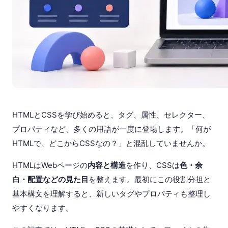
HTMLとCSSを学び始めると、タグ、属性、セレクター、
プロパティなど、多くの用語が一度に登場します。「何が
HTMLで、どこからCSSなの？」と混乱していませんか。
HTMLはWebページの
内容と構造
を作り、CSSは
色・余
白・配置などの見た目
を整えます。最初にこの役割分担と
基本構文を理解すると、新しいタグやプロパティも整理し
やすくなります。