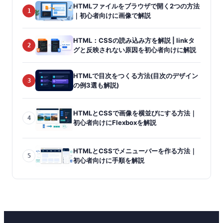
HTMLファイルをブラウザで開く2つの方法
1
｜初心者向けに画像で解説
HTML：CSSの読み込み方を解説 | linkタ
2
グと反映されない原因を初心者向けに解説
HTMLで目次をつくる方法(目次のデザイン
3
の例3選も解説)
HTMLとCSSで画像を横並びにする方法｜
4
初心者向けにFlexboxを解説
HTMLとCSSでメニューバーを作る方法｜
5
初心者向けに手順を解説