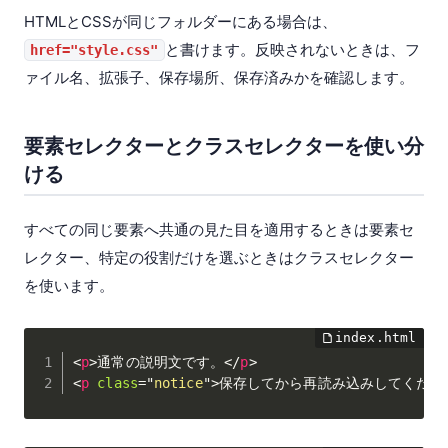
HTMLとCSSが同じフォルダーにある場合は、
と書けます。反映されないときは、フ
href="style.css"
ァイル名、拡張子、保存場所、保存済みかを確認します。
要素セレクターとクラスセレクターを使い分
ける
すべての同じ要素へ共通の見た目を適用するときは要素セ
レクター、特定の役割だけを選ぶときはクラスセレクター
を使います。
<
p
>
通常の説明文です。
</
p
>
<
p
class
=
"
notice
"
>
保存してから再読み込みしてくださ