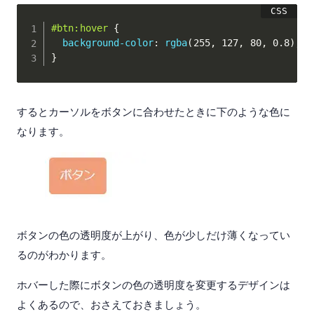
#btn:hover
{
background-color
:
rgba
(
255
,
 127
,
 80
,
 0.8
)
;
}
するとカーソルをボタンに合わせたときに下のような色に
なります。
ボタンの色の透明度が上がり、色が少しだけ薄くなってい
るのがわかります。
ホバーした際にボタンの色の透明度を変更するデザインは
よくあるので、おさえておきましょう。