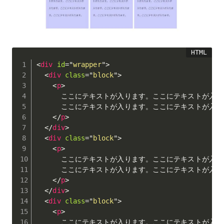
<
div
id
=
"
wrapper
"
>
<
div
class
=
"
block
"
>
<
p
>
      ここにテキストが入ります。ここにテキストが入
      ここにテキストが入ります。ここにテキストが入
</
p
>
</
div
>
<
div
class
=
"
block
"
>
<
p
>
      ここにテキストが入ります。ここにテキストが入
      ここにテキストが入ります。ここにテキストが入
</
p
>
</
div
>
<
div
class
=
"
block
"
>
<
p
>
      ここにテキストが入ります。ここにテキストが入