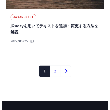
JAVASCRIPT
jQueryを用いてテキストを追加・変更する方法を
解説
2022/05/25 更新
投
1
2
稿
の
ペ
ー