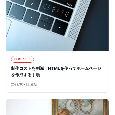
ー
ジ
送
り
HTML/CSS
制作コストを削減！HTMLを使ってホームページ
を作成する手順
2022/05/31 更新