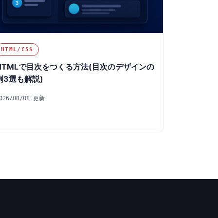
HTML/CSS
HTMLで目次をつくる方法(目次のデザインの
例3選も解説)
026/08/08 更新