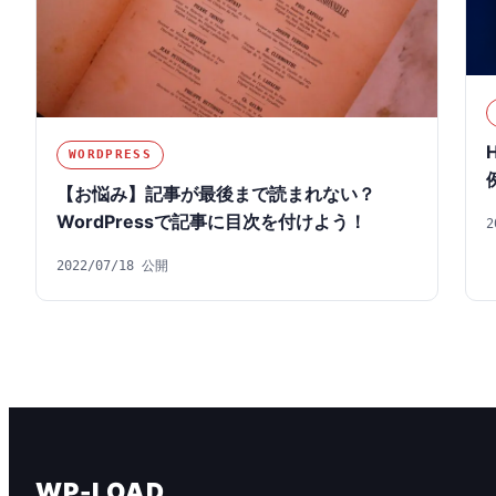
WORDPRESS
【お悩み】記事が最後まで読まれない？
WordPressで記事に目次を付けよう！
2
2022/07/18 公開
WP-LOAD