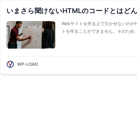
いまさら聞けないHTMLのコードとはど
Webサイトを作る上で欠かせないのがH
トを作ることができません。そのため、W
WP-LOAD