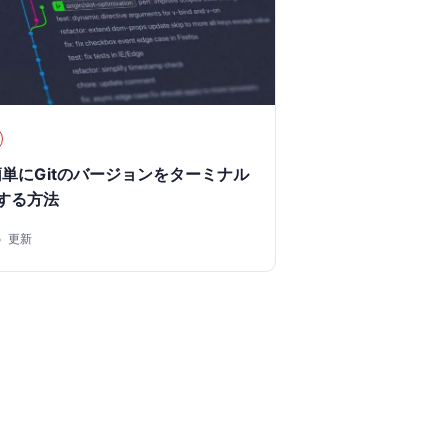
」簡単にGitのバージョンをターミナル
する方法
26 更新