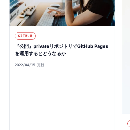
GITHUB
『公開』privateリポジトリでGitHub Pages
を運用するとどうなるか
2022/04/15 更新