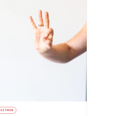
GITHUB