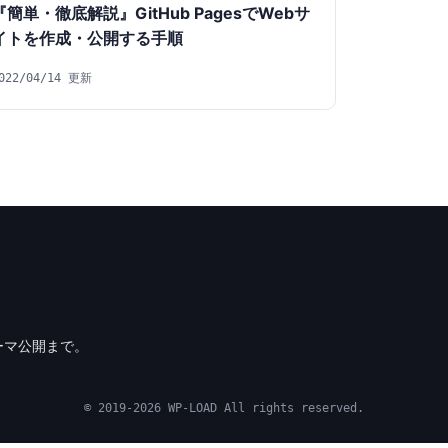
『簡単・徹底解説』GitHub PagesでWebサ
イトを作成・公開する手順
022/04/14 更新
ーマ公開まで。
© 2019-2026 WP-LOAD All rights reserved.