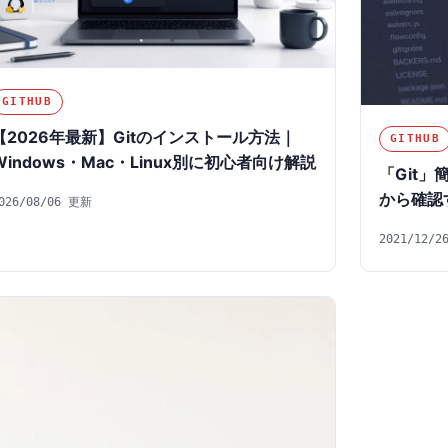
GITHUB
【2026年最新】Gitのインストール方法｜
GITHUB
Windows・Mac・Linux別に初心者向け解説
「Git
から確認
026/08/06 更新
2021/12/