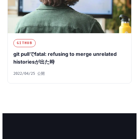
GITHUB
git pullでfatal: refusing to merge unrelated
historiesが出た時
2022/04/25 公開