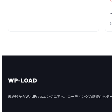
2
WP-LOAD
未経験からWordPressエンジニアへ。コーディングの基礎からテ