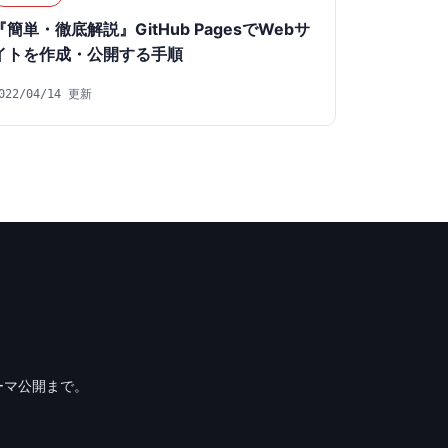
『簡単・徹底解説』GitHub PagesでWebサ
イトを作成・公開する手順
022/04/14 更新
ーマ公開まで。