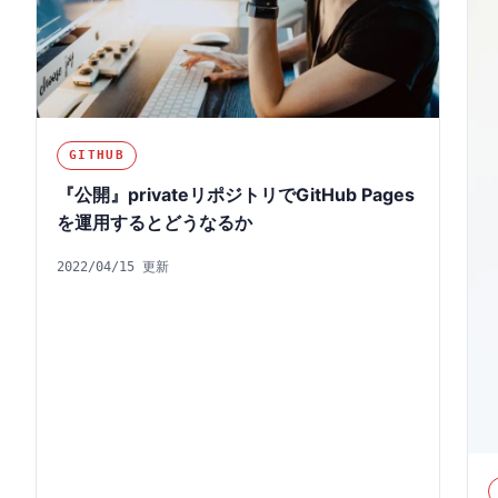
GITHUB
『公開』privateリポジトリでGitHub Pages
を運用するとどうなるか
2022/04/15 更新