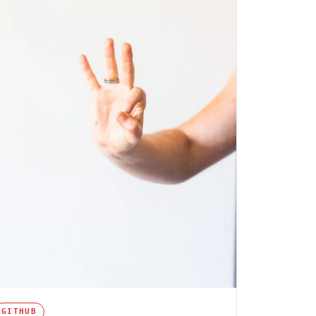
GITHUB