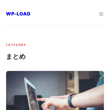
内
容
WP-LOAD
を
ス
キ
ッ
CATEGORY
プ
まとめ